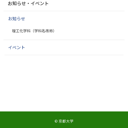
お知らせ・イベント
ビ
ゲ
お知らせ
ー
シ
理工化学科（学科名改称）
ョ
ン
イベント
©
京都大学