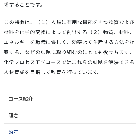
求することです。
この特徴は、（１）人類に有用な機能をもつ物質および
材料を化学的変換によって創出する（２）物質、材料、
エネルギーを環境に優しく、効率よく生産する方法を提
案する、などの課題に取り組むのにとても役立ちます。
化学プロセス工学コースではこれらの課題を解決できる
人材育成を目指して教育を行っています。
ナ
コース紹介
ビ
ゲ
理念
ー
シ
ョ
沿革
ン