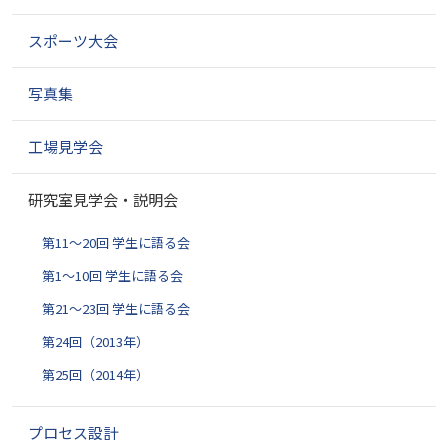
シ
ョ
スポーツ大会
ン
写真集
工場見学会
研究室見学会・説明会
第11～20回 学生に語る会
第1～10回 学生に語る会
第21～23回 学生に語る会
第24回（2013年）
第25回（2014年）
プロセス設計