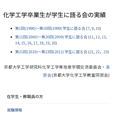
化学工学卒業生が学生に語る会の実績
第1回(1990)～第10回(1999) 学生に語る会
(
7
,
9
,
10
)
第11回(2000)～第20回(2009) 学生に語る会
(
11
,
12
,
13
,
14
,
15
,
16
,
17
,
18
,
19
,
20
)
第21回(2010)～第23回(2012) 学生に語る会
(
21
,
22
，
23
)
京都大学工学研究科化学工学専攻産学間交流委員会・
洛
窓会
(京都大学化学工学教室同窓会)
ナ
在学生・教職員の方
ビ
ゲ
就職情報
ー