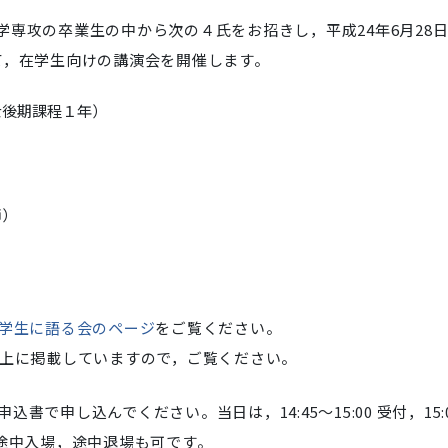
専攻の卒業生の中から次の４氏をお招きし，平成24年6月28
て，在学生向けの講演会を開催します。
士後期課程１年）
師）
が学生に語る会のページ
をご覧ください。
b上に掲載していますので，ご覧ください。
で申し込んでください。当日は，14:45～15:00 受付，15:
会です。途中入場，途中退場も可です。