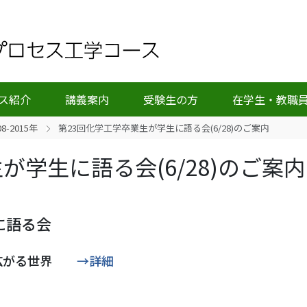
ス紹介
講義案内
受験生の方
在学生・教職
08-2015年
第23回化学工学卒業生が学生に語る会(6/28)のご案内
が学生に語る会(6/28)のご案内
に語る会
に広がる世界
→詳細