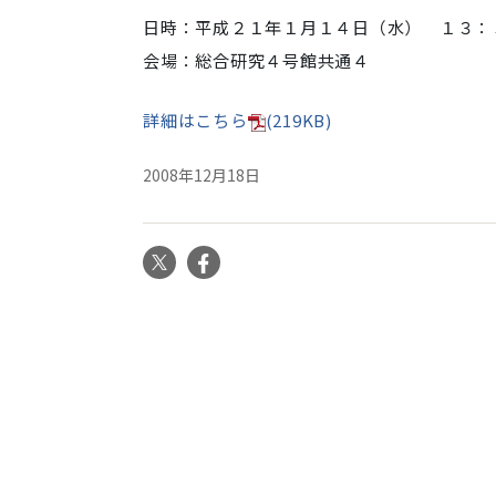
日時：平成２１年１月１４日（水） １３：
会場：総合研究４号館共通４
詳細はこちら
(219KB)
2008年12月18日
X
Facebook