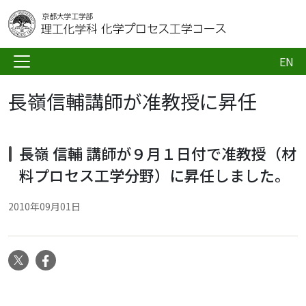
EN
長嶺信輔講師が准教授に昇任
長嶺 信輔 講師
が９月１日付で准教授（材
料プロセス工学分野）に昇任しました
。
2010年09月01日
X
Facebook