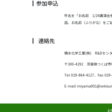
参加申込
件名を「お名前 1/24講演
話、お名前（ふりがな）をご
連絡先
積水化学工業(株) R&Dセ
〒300-4292 茨城県つくば市
Tel: 029-864-4127、Fax: 029
E-mail: miyama001@sekisu
お