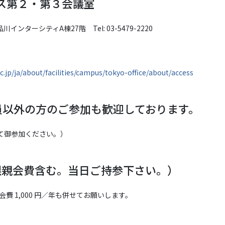
ス第２・第３会議室
ンターシティA棟27階 Tel: 03-5479-2220
c.jp/ja/about/facilities/campus/tokyo-office/about/access
員以外の方のご参加も歓迎しております。
て御参加ください。）
、懇親会費含む。当日ご持参下さい。）
会費 1,000 円／年も併せてお願いします。