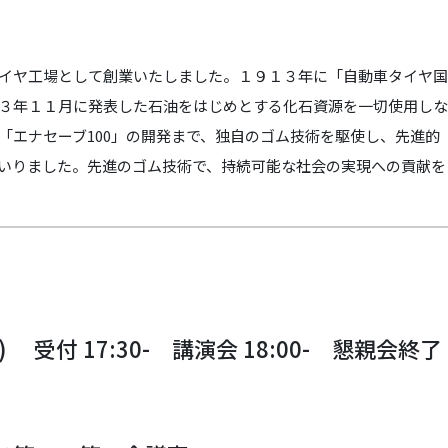
イヤ工場として創業いたしました。１９１３年に「自動車タイヤ国
３年１１月に発表した石油をはじめとする化石資源を一切使用しな
「エナセーブ100」の開発まで、独自のゴム技術を駆使し、先進的
いりました。先進のゴム技術で、持続可能な社会の実現への貢献を
 受付 17:30- 講演会 18:00- 懇親会終了