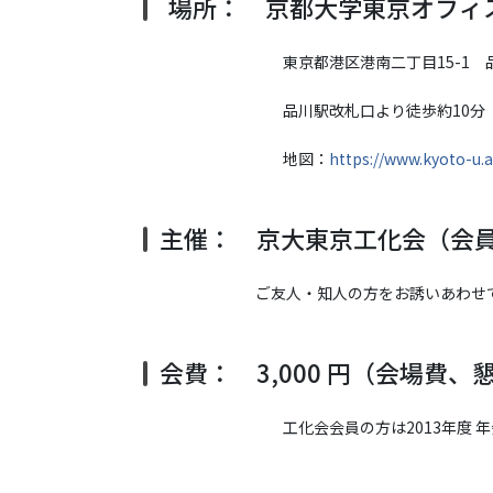
場所： 京都大学東京オフィ
東京都港区港南二丁目15-1 品川イ
品川駅改札口より徒歩約10分
地図：
https://www.kyoto-u.a
主催： 京大東京工化会（会
ご友人・知人の方をお誘いあわせ
会費： 3,000 円（会場費
工化会会員の方は2013年度 年