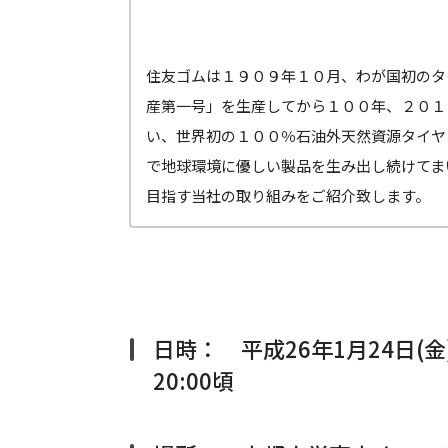
住友ゴムは１９０９年１０月、わが国初のタ
産第一号」を生産してから１００年、２０１
い、世界初の１００％石油外天然資源タイヤ
で地球環境に優しい製品を生み出し続けてま
目指す当社の取り組みをご紹介致します。
日時： 平成26年1月24日(金)
20:00頃